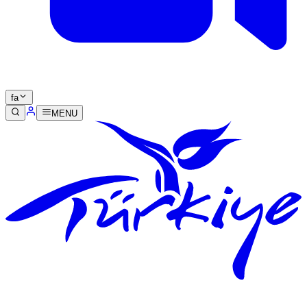
fa
MENU