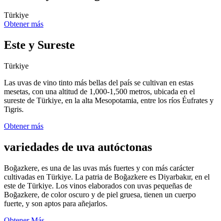
Türkiye
Obtener más
Este y Sureste
Türkiye
Las uvas de vino tinto más bellas del país se cultivan en estas
mesetas, con una altitud de 1,000-1,500 metros, ubicada en el
sureste de Türkiye, en la alta Mesopotamia, entre los ríos Éufrates y
Tigris.
Obtener más
variedades de uva autóctonas
Boğazkere, es una de las uvas más fuertes y con más carácter
cultivadas en Türkiye. La patria de Boğazkere es Diyarbakır, en el
este de Türkiye. Los vinos elaborados con uvas pequeñas de
Boğazkere, de color oscuro y de piel gruesa, tienen un cuerpo
fuerte, y son aptos para añejarlos.
Obtener Más