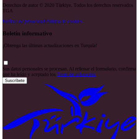
Derechos de autor © 2020 Türkiye. Todos los derechos reservados
TGA
Política de privacidad
|
Política de cookies
Boletín informativo
¡Obtenga las últimas actualizaciones en Turquía!
Sus datos personales se procesan. Al rellenar el formulario, confirma
que ha leído y aceptado los
Texto de aclaración.
Suscríbete