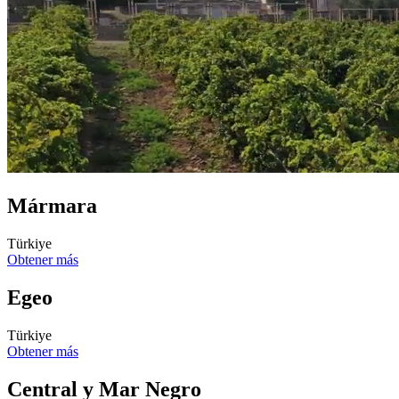
Mármara
Türkiye
Obtener más
Egeo
Türkiye
Obtener más
Central y Mar Negro