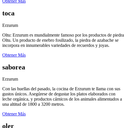
Obtener Más
toca
Erzurum
Oltu: Erzurum es mundialmente famoso por los productos de piedra
Oltu. Un producto de enebro fosilizado, la piedra de azabache se
incorpora en innumerables variedades de recuerdos y joyas.
Obtener Más
saborea
Erzurum
Con las huellas del pasado, la cocina de Erzurum te llama con sus
gustos únicos. Asegúrese de degustar los platos elaborados con
leche orgánica, y productos cárnicos de los animales alimentados a
una altitud de 1800 a 3200 metros.
Obtener Más
oler