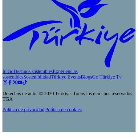
Inicio
Destinos sostenibles
Experiencias
sostenibles
Sostenibilidad
Türkiye Events
Blogs
Go Türkiye Tv
Derechos de autor © 2020 Türkiye. Todos los derechos reservados
TGA
Política de privacidad
|
Política de cookies