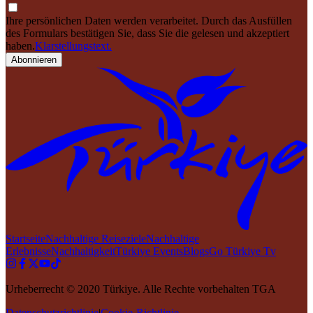
Ihre persönlichen Daten werden verarbeitet. Durch das Ausfüllen
des Formulars bestätigen Sie, dass Sie die gelesen und akzeptiert
haben.
Klarstellungstext.
Abonnieren
Startseite
Nachhaltige Reiseziele
Nachhaltige
Erlebnisse
Nachhaltigkeit
Türkiye Events
Blogs
Go Türkiye Tv
Urheberrecht © 2020 Türkiye. Alle Rechte vorbehalten TGA
Datenschutzrichtlinie
|
Cookie-Richtlinie