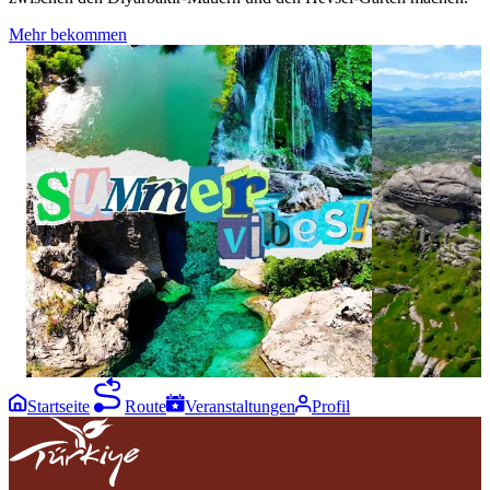
Mehr bekommen
12
25
0
0
Diyarbakır's lush green corners offer a
In summer, Kef
refreshing way to enjoy summer surrounded by
Diyarbakır's mos
nature. 🌿⁣ ⁣ Each one pairs peaceful
surrounded by br
surroundings with beautiful scenery for a
blend of histor
memorable day outdoors. ☀️⁣ ⁣ This summer,
unforgettable du
make time to explore Diyarbakır's green side.
perspective on 
💚⁣ ⁣ #GoDiyarbakır #Diyarbakır #Summer
Kefrum Castle yo
#VacationWonder #Nature
⁣ #GoDiyarbakı
#History #Scene
Startseite
Route
Veranstaltungen
Profil