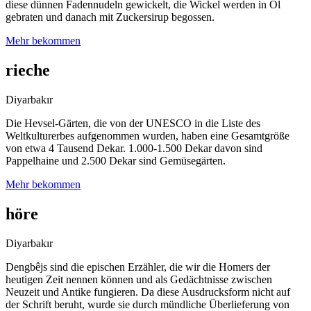
diese dünnen Fadennudeln gewickelt, die Wickel werden in Öl
gebraten und danach mit Zuckersirup begossen.
Mehr bekommen
rieche
Diyarbakır
Die Hevsel-Gärten, die von der UNESCO in die Liste des
Weltkulturerbes aufgenommen wurden, haben eine Gesamtgröße
von etwa 4 Tausend Dekar. 1.000-1.500 Dekar davon sind
Pappelhaine und 2.500 Dekar sind Gemüsegärten.
Mehr bekommen
höre
Diyarbakır
Dengbêjs sind die epischen Erzähler, die wir die Homers der
heutigen Zeit nennen können und als Gedächtnisse zwischen
Neuzeit und Antike fungieren. Da diese Ausdrucksform nicht auf
der Schrift beruht, wurde sie durch mündliche Überlieferung von