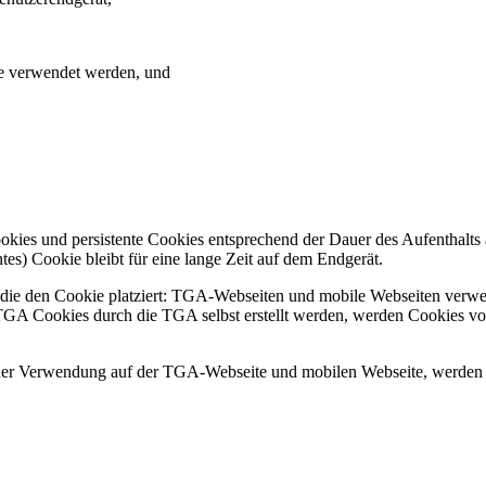
ke verwendet werden, und
ies und persistente Cookies entsprechend der Dauer des Aufenthalts 
ntes) Cookie bleibt für eine lange Zeit auf dem Endgerät.
i, die den Cookie platziert: TGA-Webseiten und mobile Webseiten ver
GA Cookies durch die TGA selbst erstellt werden, werden Cookies von 
r Verwendung auf der TGA-Webseite und mobilen Webseite, werden Fun