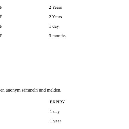
P
2 Years
P
2 Years
P
1 day
P
3 months
tionen anonym sammeln und melden.
EXPIRY
1 day
1 year