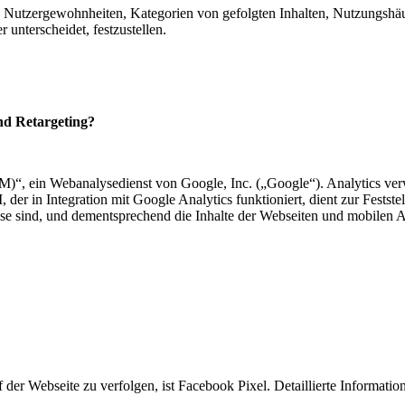
die Nutzergewohnheiten, Kategorien von gefolgten Inhalten, Nutzungsh
unterscheidet, festzustellen.
nd Retargeting?
ein Webanalysedienst von Google, Inc. („Google“). Analytics verwen
r in Integration mit Google Analytics funktioniert, dient zur Feststel
sse sind, und dementsprechend die Inhalte der Webseiten und mobilen
f der Webseite zu verfolgen, ist Facebook Pixel. Detaillierte Informat