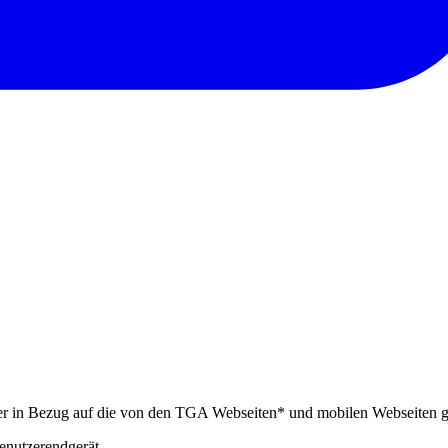
her in Bezug auf die von den TGA Webseiten* und mobilen Webseiten ge
enutzerendgerät,