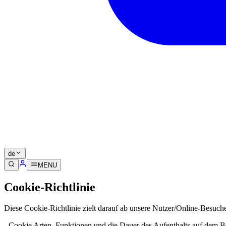
de
MENU
Cookie-Richtlinie
Diese Cookie-Richtlinie zielt darauf ab unsere Nutzer/Online-Besuc
- Cookie Arten, Funktionen und die Dauer des Aufenthalts auf dem B