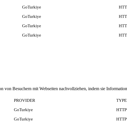
GoTurkiye
HTT
GoTurkiye
HTT
GoTurkiye
HTT
GoTurkiye
HTT
ktion von Besuchern mit Webseiten nachvollziehen, indem sie Informa
PROVIDER
TYPE
GoTurkiye
HTTP
GoTurkiye
HTTP