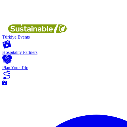
Türkiye Events
Hospitality Partners
Plan Your Trip