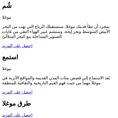
شُم
موغلا
بمجرد أن تطأ قدمك موغلا، ستستقبلك الرياح التي تهب من البحر
الأبيض المتوسط وبحر إيجة، وستشم عبير الهواء النقي من غابات
الصنوبر المتداخلة مع البحر المتلألئ.
احصل على المزيد
استمع
موغلا
يُعد الاستماع إلى قصص مئات المدن القديمة والمواقع الأثرية في
موغلا مهماً من حيث فهم القيم التاريخية والثقافية للمنطقة.
احصل على المزيد
طرق موغلا
احصل على المزيد