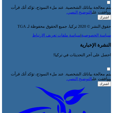
يتم معالجة بياناتك الشخصية. عند ملء النموذج، تؤكد أنك قرأت
ووافقت على
التوضيح النصي.
اشترك
حقوق النشر © 2020 تركيا. جميع الحقوق محفوظة لـ TGA
سياسة الخصوصية
|
سياسة ملفات تعريف الارتباط
النشرة الإخبارية
احصل على آخر التحديثات في تركيا!
يتم معالجة بياناتك الشخصية. عند ملء النموذج، تؤكد أنك قرأت
ووافقت على
التوضيح النصي.
اشترك