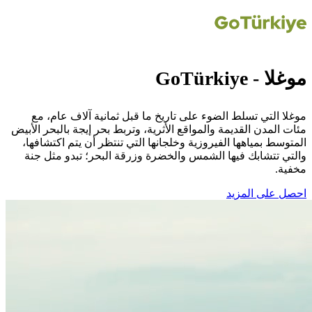
موغلا - GoTürkiye
موغلا التي تسلط الضوء على تاريخ ما قبل ثمانية آلاف عام، مع
مئات المدن القديمة والمواقع الأثرية، وتربط بحر إيجة بالبحر الأبيض
المتوسط بمياهها الفيروزية وخلجانها التي تنتظر أن يتم اكتشافها،
والتي تتشابك فيها الشمس والخضرة وزرقة البحر؛ تبدو مثل جنة
مخفية.
احصل على المزيد