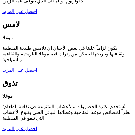
الأكواريوم، والمكان الذي يتوقف فيه الزمن.
احصل على المزيد
لامس
موغلا
يكون لزاماً علينا في بعض الأحيان أن نلامس طبيعة المنطقة
وثقافتها وتاريخها لنتمكن من إدراك قيم موغلا التاريخية والثقافية
والسياحية.
احصل على المزيد
تذوق
موغلا
تُستخدم بكثرة الخضروات والأعشاب المتنوعة في ثقافة الطعام؛
نظراً لخصائص موغلا المناخية وغطائها النباتي الغني وتنوع الأعشاب
التي تنمو في المنطقة.
احصل على المزيد