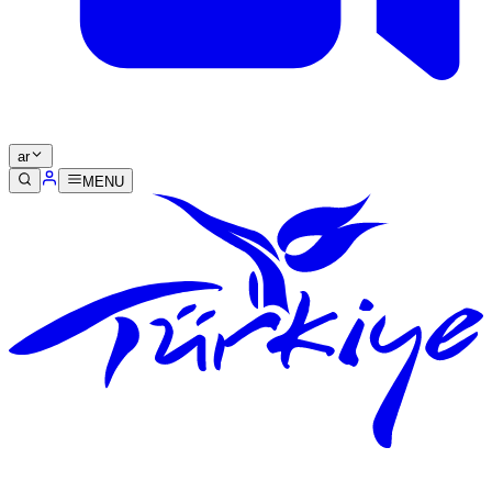
ar
MENU