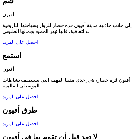
شُم
أفيون
إلى جانب جاذبية مدينة أفيون قره حصار للزوار بسياحتها التاريخية
والثقافية، فإنها تبهر الجميع بجمالها الطبيعي.
احصل على المزيد
استمع
أفيون
أفيون قره حصار، هي إحدى مدننا المهمة التي تستضيف نشاطات
الموسيقى العالمية.
احصل على المزيد
طرق أفيون
احصل على المزيد
لا تعد قبل أن تقوم بها في أفيون