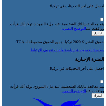
احصل على آخر التحديثات في تركيا!
يتم معالجة بياناتك الشخصية. عند ملء النموذج، تؤكد أنك قرأت
ووافقت على
التوضيح النصي.
اشترك
حقوق النشر © 2020 تركيا. جميع الحقوق محفوظة لـ TGA
سياسة الخصوصية
|
سياسة ملفات تعريف الارتباط
النشرة الإخبارية
احصل على آخر التحديثات في تركيا!
يتم معالجة بياناتك الشخصية. عند ملء النموذج، تؤكد أنك قرأت
ووافقت على
التوضيح النصي.
اشترك