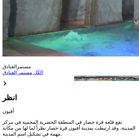
مستمر
الفنادق
الكل مستمر الفنادق
Akrones Thermal&Spa Convent
انظر
أفيون
تقع قلعة قرة حصار في المنطقة الحضرية المحمية في مركز
المدينة، وقد ارتبطت بمدينة أفيون قرة حصار نظراً لما لها من مكانة
مهمة في تشكيل اسم المدينة.