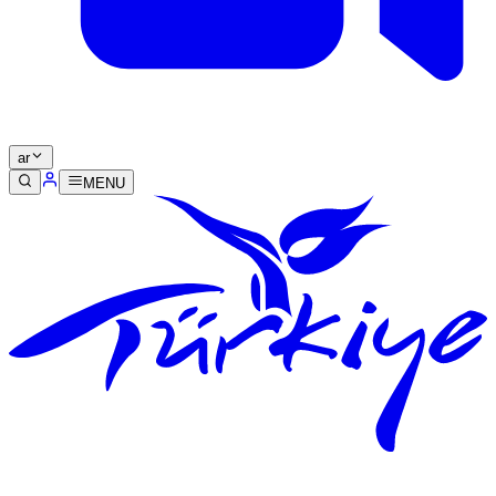
ar
MENU