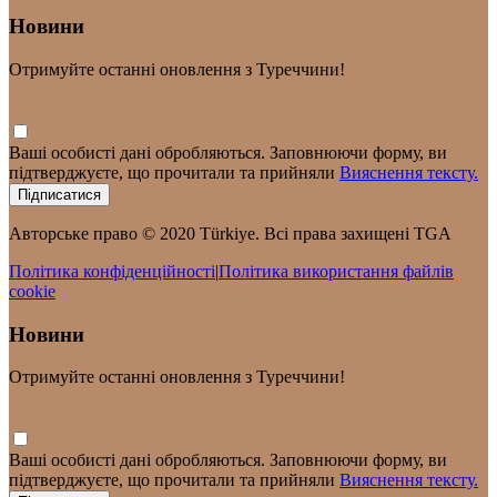
Новини
Отримуйте останні оновлення з Туреччини!
Ваші особисті дані обробляються. Заповнюючи форму, ви
підтверджуєте, що прочитали та прийняли
Вияснення тексту.
Підписатися
Авторське право © 2020 Türkiye. Всі права захищені TGA
Політика конфіденційності
|
Політика використання файлів
cookie
Новини
Отримуйте останні оновлення з Туреччини!
Ваші особисті дані обробляються. Заповнюючи форму, ви
підтверджуєте, що прочитали та прийняли
Вияснення тексту.