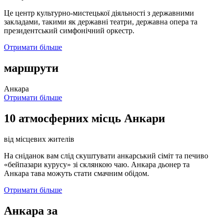
Це центр культурно-мистецької діяльності з державними
закладами, такими як державні театри, державна опера та
президентський симфонічний оркестр.
Отримати більше
маршрути
Анкара
Отримати більше
10 атмосферних місць Анкари
від місцевих жителів
На сніданок вам слід скуштувати анкарський сіміт та печиво
«бейпазари курусу» зі склянкою чаю. Анкара дьонер та
Анкара тава можуть стати смачним обідом.
Отримати більше
Анкара за