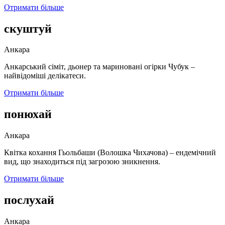
Отримати більше
скуштуй
Анкара
Анкарський сіміт, дьонер та мариновані огірки Чубук –
найвідоміші делікатеси.
Отримати більше
понюхай
Анкара
Квітка кохання Гьольбаши (Волошка Чихачова) – ендемічний
вид, що знаходиться під загрозою зникнення.
Отримати більше
послухай
Анкара