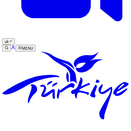
uk
MENU