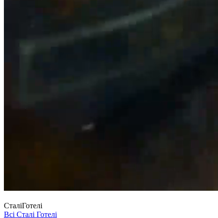
Сталі
Готелі
Всі Сталі Готелі