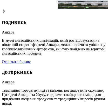
Ahmet Ayık Spor Köyü
подивись
Анкара
В музеї анатолійських цивілізацій, який розташовується на
південній стороні фортеці Анкари, можна побачити унікальну
колекцію визначних артефактів, які було знайдено на території
анатолійських поселень.
Отримати більше
доторкнись
Анкара
Традиційні торгові вулиці та райони, розташовані в околицях
Цитаделі Анкари та Улусу, є одними з найкращих місць для
придбання місцевих продуктів та традиційних виробів ручної
праці.