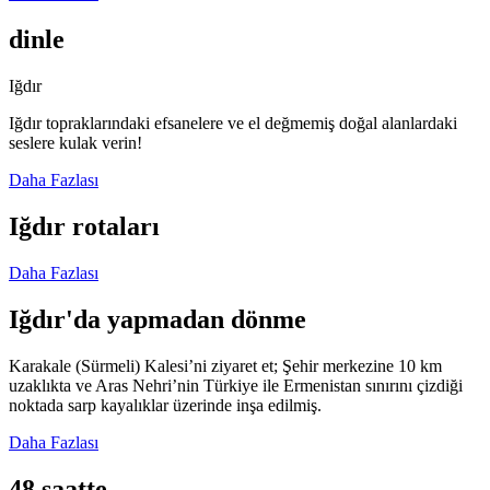
dinle
Iğdır
Iğdır topraklarındaki efsanelere ve el değmemiş doğal alanlardaki
seslere kulak verin!
Daha Fazlası
Iğdır rotaları
Daha Fazlası
Iğdır'da yapmadan dönme
Karakale (Sürmeli) Kalesi’ni ziyaret et; Şehir merkezine 10 km
uzaklıkta ve Aras Nehri’nin Türkiye ile Ermenistan sınırını çizdiği
noktada sarp kayalıklar üzerinde inşa edilmiş.
Daha Fazlası
48 saatte