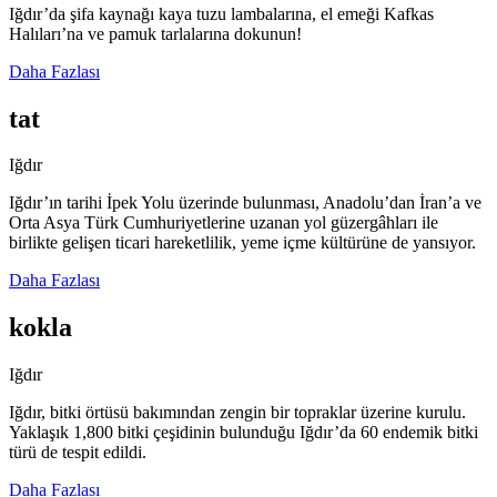
Iğdır’da şifa kaynağı kaya tuzu lambalarına, el emeği Kafkas
Halıları’na ve pamuk tarlalarına dokunun!
Daha Fazlası
tat
Iğdır
Iğdır’ın tarihi İpek Yolu üzerinde bulunması, Anadolu’dan İran’a ve
Orta Asya Türk Cumhuriyetlerine uzanan yol güzergâhları ile
birlikte gelişen ticari hareketlilik, yeme içme kültürüne de yansıyor.
Daha Fazlası
kokla
Iğdır
Iğdır, bitki örtüsü bakımından zengin bir topraklar üzerine kurulu.
Yaklaşık 1,800 bitki çeşidinin bulunduğu Iğdır’da 60 endemik bitki
türü de tespit edildi.
Daha Fazlası