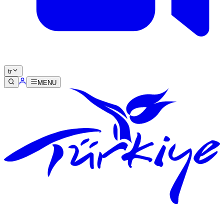
tr
MENU