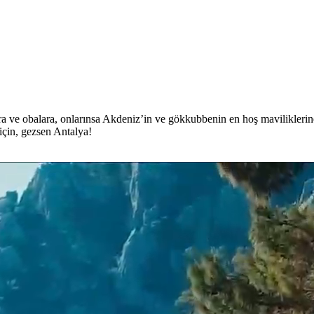
lara ve obalara, onlarınsa Akdeniz’in ve gökkubbenin en hoş maviliklerin
 için, gezsen Antalya!