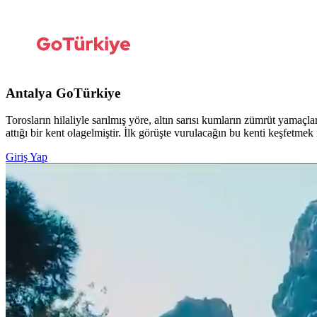
Antalya GoTürkiye
Torosların hilaliyle sarılmış yöre, altın sarısı kumların zümrüt yamaç
attığı bir kent olagelmiştir. İlk görüşte vurulacağın bu kenti keşfetmek
Giriş Yap