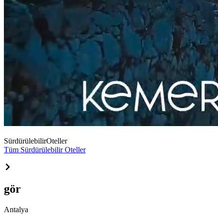
Sürdürülebilir
Oteller
Tüm Sürdürülebilir Oteller
gör
Antalya