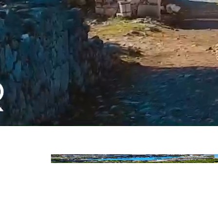
Acanthus Cennet Barut Collection