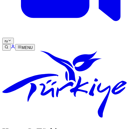
ru
MENU