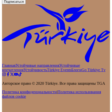
Подписаться
Главная
Устойчивые направления
Устойчивые
впечатления
Устойчивость
Türkiye Events
Блоги
Go Türkiye Tv
Авторское право © 2020 Türkiye. Все права защищены TGA
Политика конфиденциальности
|
Политика использования
файлов cookie