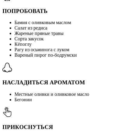
ПОПРОБОВАТЬ
Бамия с оливковым маслом
Салат из редиса
Жареные пряные травы
Сорта закусок
Кёпоглу
Рагу из осьминога с луком
Вареный пирог по-бодрумски
НАСЛАДИТЬСЯ АРОМАТОМ
Местные оливки и оливковое масло
Бегонии
ПРИКОСНУТЬСЯ