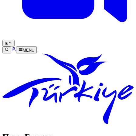
ru
MENU