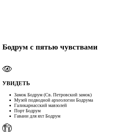
Бодрум с пятью чувствами
УВИДЕТЬ
Замок Бодрум (Св. Петровский замок)
Музей подводной археологии Бодрума
Галикарнасский мавзолей
Порт Бодрум
Гавани для яхт Бодрум