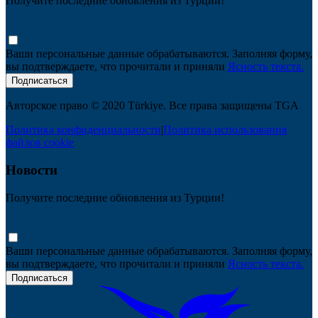
Получите последние обновления из Турции!
Ваши персональные данные обрабатываются. Заполняя форму,
вы подтверждаете, что прочитали и приняли
Ясность текста.
Подписаться
Авторское право © 2020 Türkiye. Все права защищены TGA
Политика конфиденциальности
|
Политика использования
файлов cookie
Новости
Получите последние обновления из Турции!
Ваши персональные данные обрабатываются. Заполняя форму,
вы подтверждаете, что прочитали и приняли
Ясность текста.
Подписаться