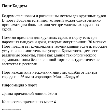
Порт Бодрум
Бодрум стал новым и роскошным местом для круизных судов.
В порту Бодрума есть пирс, который может одновременно
принимать два больших или четыре маленьких круизных
судов.
Помимо пристани для круизных судов, в порту есть три
паромных пандуса и доки, которые могут принять 30 мегаяхт.
Порт предлагает комплексные терминальные услуги, морские
услуги и вспомогательные услуги. Кроме того, здесь есть
различные объекты, такие как здание технологического
терминала, зоны беспошлинной торговли, туристические
агентства и ресторан.
Порт находится в нескольких минутах ходьбы от центра
города и в 36 км от аэропорта Милас-Бодрум!
Информация о порте
Длина причальной линии: 680 м
Количество причальных мест: 4