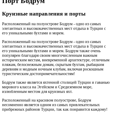
Порт Бодрум
Круизные направления и порты
Расположенный на полуострове Бодрум - одно из самых
элегантных и высококачественных мест отдыха в Турции с
его уникальными бухтами и морем.
Расположенный на полуострове Бодрум - одно из самых
элегантных и высококачественных мест отдыха в Турции с
его уникальными бухтами и морем. Бодрум также очень
популярен благодаря своим многочисленным важным
историческим местам, вневременной архитектуре, отличным
пляжам, белоснежным домам, скрытым бухтам, рыбацким
деревням и модным ночным клубам, включая роскошным
туристическим достопримечательностям!
Бодрум также является яхтенной столицей Турции и гаванью
мирового класса на Эгейском и Средиземном море,
излюбленным местом для круизных яхт.
Расположенный на красивом полуострове, Бодрум
несомненно является одним из самых привлекательных
прибрежных районов Турции, так как понравится каждому!