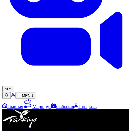
ru
MENU
Главная
Маршрут
События
Профиль