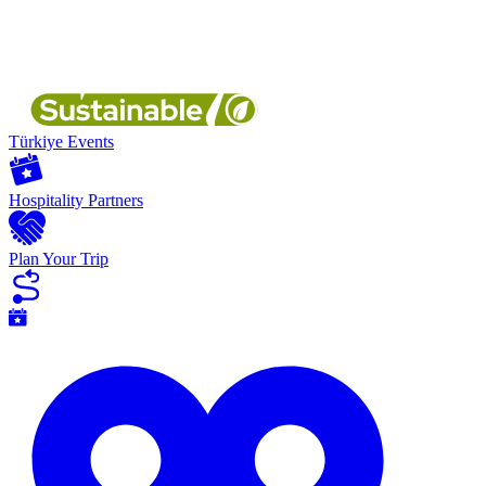
Türkiye Events
Hospitality Partners
Plan Your Trip