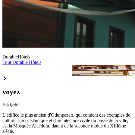
Durable
Hôtels
Tout Durable Hôtels
Arasta Konak Otel
voyez
Eskişehir
L’édifice le plus ancien d'Odunpazarı, qui contient des exemples de
culture Turco-Islamique et d'architecture civile du passé de la ville,
est la Mosquée Alaeddin, datant de la seconde moitié du XIIIème
siècle.