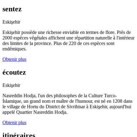
sentez
Eskişehir
Eskişehir possède une richesse enviable en termes de flore. Près de
2000 espèces végétales affichent une répartition naturelle à l'intérieur
des limites de la province. Plus de 220 de ces espèces sont
endémiques.
Obtenir plus
écoutez
Eskişehir
Nasreddin Hodja, l'un des philosophes de la Culture Turco-
İslamique, un grand nom et maître de l'humour, est né en 1208 dans
le village de Hortu du District de Sivrihisar à Eskişehir, aujourd'hui
appelé Quartier Nasreddin Hodja.
Obtenir plus
itinéraires