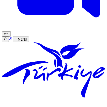
fr
MENU