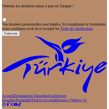
Obtenez les dernières mises à jour en Turquie !
Vos données personnelles sont traitées. En remplissant le formulaire,
vous confirmez avoir lu et accepté les
Texte de clarification.
S'abonner
Accueil
Destinations Durables
Expériences
Durables
Durabilité
Türkiye Events
Blogs
Go Türkiye Tv