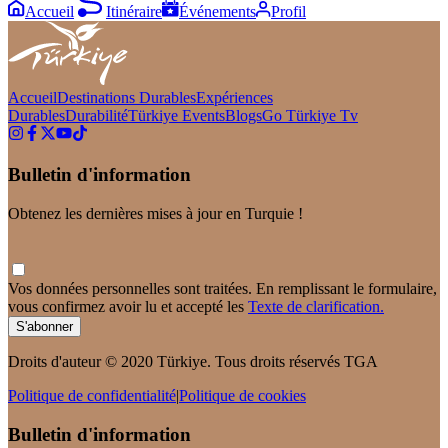
Accueil
Itinéraire
Événements
Profil
Accueil
Destinations Durables
Expériences
Durables
Durabilité
Türkiye Events
Blogs
Go Türkiye Tv
Bulletin d'information
Obtenez les dernières mises à jour en Turquie !
Vos données personnelles sont traitées. En remplissant le formulaire,
vous confirmez avoir lu et accepté les
Texte de clarification.
S'abonner
Droits d'auteur © 2020 Türkiye. Tous droits réservés TGA
Politique de confidentialité
|
Politique de cookies
Bulletin d'information