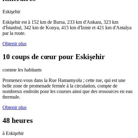
Eskişehir
Eskişehir est à 152 km de Bursa, 233 km d'Ankara, 323 km
d'İstanbul, 342 km de Konya, 415 km d'İzmir et 421 km d'Antalya
par la route.
Obtenir plus
10 coups de cœur pour Eskişehir
comme les habitants
Promenez-vous dans la Rue Hamamyolu ; cette rue, qui est une
belle zone de promenade fermée à la circulation, compte de
nombreux endroits pour les courses ainsi que des ressources en eau
thermale.
Obtenir plus
48 heures
à Eskişehir