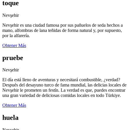
toque
Nevşehir
Nevşehir es una ciudad famosa por sus pañuelos de seda hechos a
mano, alfombras de lana teñidas de forma natural y, por supuesto,
por la alfarería.
Obtener Más
pruebe
Nevşehir
El día está lleno de aventuras y necesitará combustible, ¿verdad?
Después del desayuno turco de fama mundial, las delicias locales de
Nevşehir le prometen un festín. La verdad es que, puedes encontrar
una gran variedad de deliciosas comidas locales en todo Türkiye.
Obtener Más
huela
Nevşehir