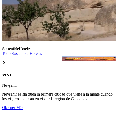
Sostenible
Hoteles
Todo Sostenible Hoteles
Aja Cappadocia Hotel
vea
Nevşehir
Nevşehir es sin duda la primera ciudad que viene a la mente cuando
los viajeros piensan en visitar la región de Capadocia.
Obtener Más