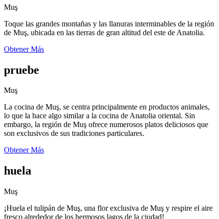
Muş
Toque las grandes montañas y las llanuras interminables de la región
de Muş, ubicada en las tierras de gran altitud del este de Anatolia.
Obtener Más
pruebe
Muş
La cocina de Muş, se centra principalmente en productos animales,
lo que la hace algo similar a la cocina de Anatolia oriental. Sin
embargo, la región de Muş ofrece numerosos platos deliciosos que
son exclusivos de sus tradiciones particulares.
Obtener Más
huela
Muş
¡Huela el tulipán de Muş, una flor exclusiva de Muş y respire el aire
fresco alrededor de los hermosos lagos de la ciudad!