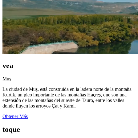
vea
Muş
La ciudad de Muş, está construida en la ladera norte de la montaña
Kurtik, un pico importante de las montañas Haçreş, que son una
extensión de las montañas del sureste de Tauro, entre los valles
donde fluyen los arroyos Çat y Karni.
Obtener Más
toque