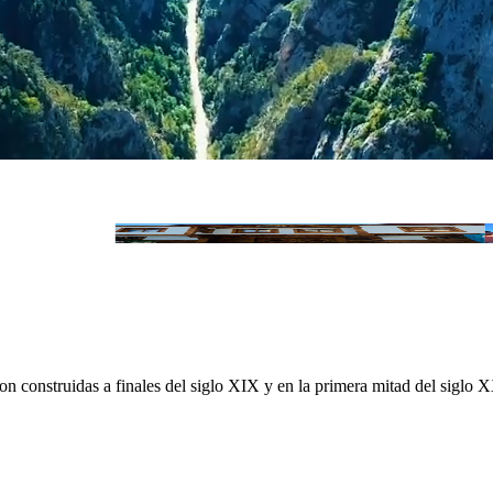
Kastamonu Mavi Konak
construidas a finales del siglo XIX y en la primera mitad del siglo XX,