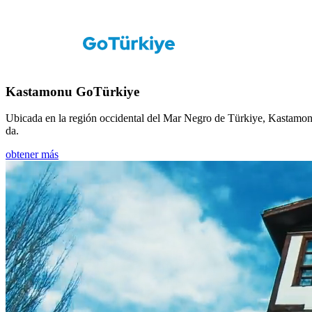
Kastamonu GoTürkiye
Ubicada en la región occidental del Mar Negro de Türkiye, Kastamonu,
da.
obtener más