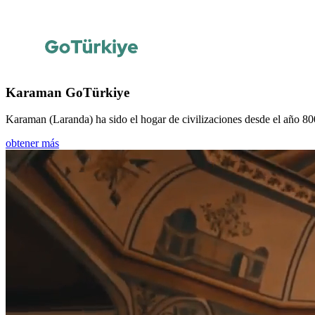
Karaman GoTürkiye
Karaman (Laranda) ha sido el hogar de civilizaciones desde el año 800
obtener más