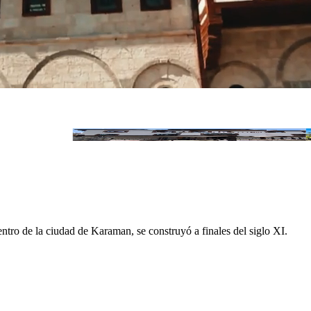
Ayten Hanım Konağı
ntro de la ciudad de Karaman, se construyó a finales del siglo XI.