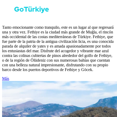
Tanto emocionante como tranquilo, este es un lugar al que regresará
una y otra vez. Fethiye es la ciudad más grande de Muğla, el rincón
más occidental de las costas mediterráneas de Türkiye. Fethiye, que
fue parte de la patria de la antigua civilización licia, es una conocida
parada de alquiler de yates y es amada apasionadamente por todos
los entusiastas del mar. Disfrute del acogedor y vibrante mar azul
contra las colinas cubiertas de pinos alrededor del golfo de Fethiye,
o de la región de Ölüdeniz con sus numerosas bahías que cuentan
con una belleza natural impresionante, disfrutando con su propio
barco desde los puertos deportivos de Fethiye y Göcek.
Más