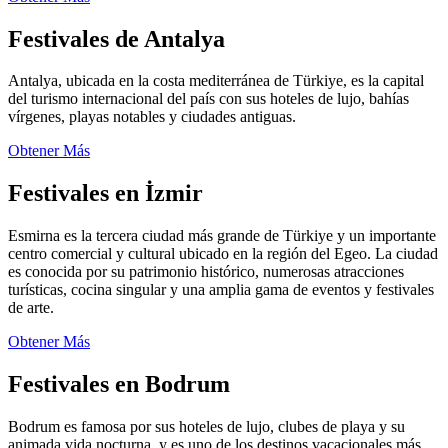
Festivales de Antalya
Antalya, ubicada en la costa mediterránea de Türkiye, es la capital
del turismo internacional del país con sus hoteles de lujo, bahías
vírgenes, playas notables y ciudades antiguas.
Obtener Más
Festivales en İzmir
Esmirna es la tercera ciudad más grande de Türkiye y un importante
centro comercial y cultural ubicado en la región del Egeo. La ciudad
es conocida por su patrimonio histórico, numerosas atracciones
turísticas, cocina singular y una amplia gama de eventos y festivales
de arte.
Obtener Más
Festivales en Bodrum
Bodrum es famosa por sus hoteles de lujo, clubes de playa y su
animada vida nocturna, y es uno de los destinos vacacionales más