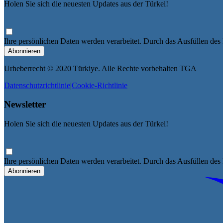
Holen Sie sich die neuesten Updates aus der Türkei!
Ihre persönlichen Daten werden verarbeitet. Durch das Ausfüllen des F
Abonnieren
Urheberrecht © 2020 Türkiye. Alle Rechte vorbehalten TGA
Datenschutzrichtlinie
|
Cookie-Richtlinie
Newsletter
Holen Sie sich die neuesten Updates aus der Türkei!
Ihre persönlichen Daten werden verarbeitet. Durch das Ausfüllen des F
Abonnieren