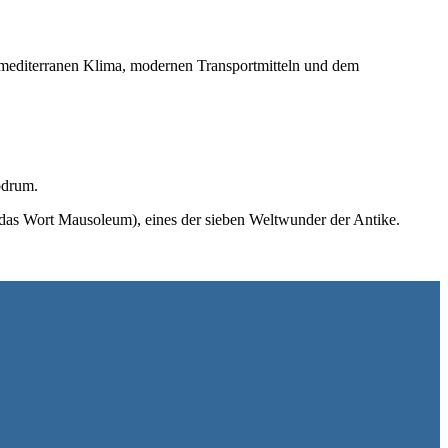
n mediterranen Klima, modernen Transportmitteln und dem
odrum.
das Wort Mausoleum), eines der sieben Weltwunder der Antike.