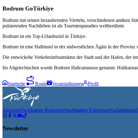
Bodrum GoTürkiye
Bodrum mit seinen bezaubernden Vierteln, verschiedenen antiken Stä
pulsierenden Nachtleben ist als Touristenparadies weltberühmt.
Bodrum ist ein Top-Urlaubsziel in Türkiye.
Bodrum ist eine Halbinsel in der südwestlichen Ӓgäis in der Provinz
Die entwickelte Verkehrsinfrastruktur der Stadt und der Hafen, der i
Im Altgriechischen wurde Bodrum Halicarnassos genannt. Halikarnas
Startseite
Route
Veranstaltungen
Profil
Startseite
Nachhaltige Reiseziele
Nachhaltige Erlebnisse
Nachhaltigkeit
Newsletter