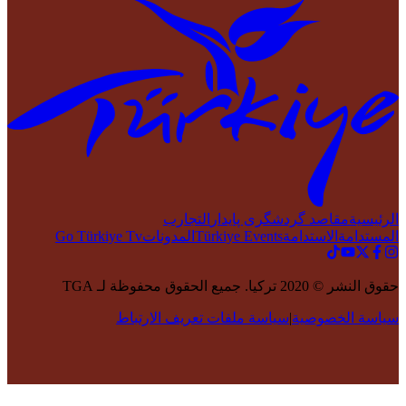
الرئيسية
مقاصد گردشگری پایدار
التجارب
المستدامة
الاستدامة
Türkiye Events
المدونات
Go Türkiye Tv
حقوق النشر © 2020 تركيا. جميع الحقوق محفوظة لـ TGA
سياسة الخصوصية
|
سياسة ملفات تعريف الارتباط