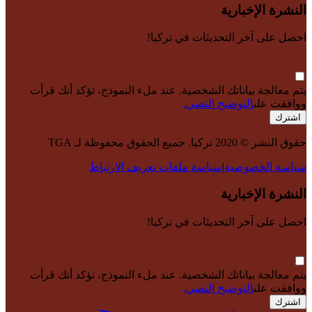
النشرة الإخبارية
احصل على آخر التحديثات في تركيا!
يتم معالجة بياناتك الشخصية. عند ملء النموذج، تؤكد أنك قرأت
ووافقت على
التوضيح النصي.
اشترك
حقوق النشر © 2020 تركيا. جميع الحقوق محفوظة لـ TGA
سياسة الخصوصية
|
سياسة ملفات تعريف الارتباط
النشرة الإخبارية
احصل على آخر التحديثات في تركيا!
يتم معالجة بياناتك الشخصية. عند ملء النموذج، تؤكد أنك قرأت
ووافقت على
التوضيح النصي.
اشترك