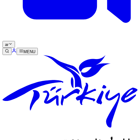
ar
MENU