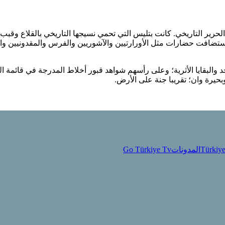
ير التاريخي. كانت بتليس التي تحمي نسيجها التاريخي بالقلاع وقبب
ستضافت حضارات مثل الأورارتيين والآشوريين والفرس والمقدونيين والرو
 والبقايا الأثرية؛ وعلى رأسهم شواهد قبور أخلاط المدرجة في قائمة ال
حيرة وان؛ تقريبا جنة على الأرض.
Türkiye
المدونات
Go Türkiye Tv