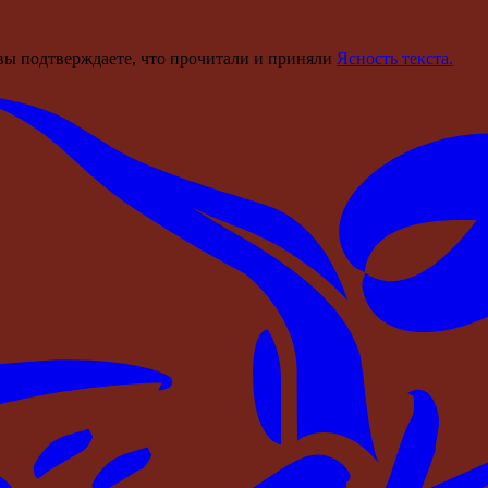
вы подтверждаете, что прочитали и приняли
Ясность текста.