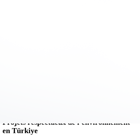
fr
MENU
Projets respectueux de l'environnement
en Türkiye