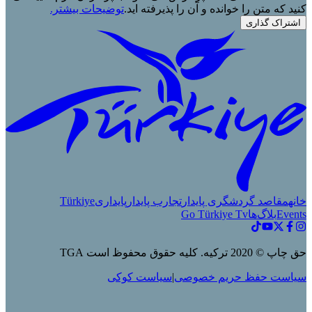
کنید که متن را خوانده و آن را پذیرفته اید.
توضیحات بیشتر.
اشتراک گذاری
خانه
مقاصد گردشگری پایدار
تجارب پایدار
پایداری
Türkiye
Events
بلاگ‌ها
Go Türkiye Tv
حق چاپ © 2020 ترکیه. کلیه حقوق محفوظ است TGA
سیاست حفظ حریم خصوصی
|
سیاست کوکی